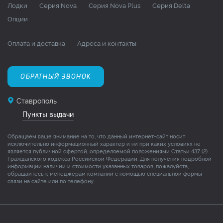
Лодки
Серия Nova
Серия Nova Plus
Серия Delta
Опции
Оплата и доставка
Адреса и контакты
ОБРАТНЫЙ ЗВОНОК
Ставрополь
Пункты выдачи
Обращаем ваше внимание на то, что данный интернет-сайт носит
исключительно информационный характер и ни при каких условиях не
является публичной офертой, определяемой положениями Статьи 437 (2)
Гражданского кодекса Российской Федерации. Для получения подробной
информации наличии и стоимости указанных товаров, пожалуйста,
обращайтесь к менеджерам компании с помощью специальной формы
связи на сайте или по телефону.