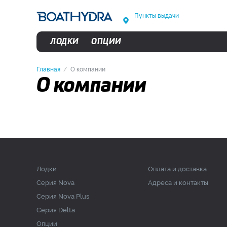
Пункты выдачи
ЛОДКИ
ОПЦИИ
Главная
О компании
О компании
Лодки
Оплата и доставка
Серия Nova
Адреса и контакты
Серия Nova Plus
Серия Delta
Опции