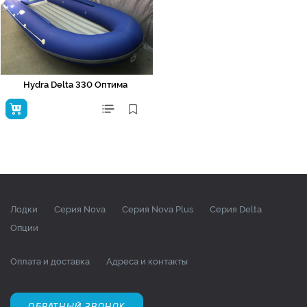
Hydra Delta 330 Оптима
Лодки
Серия Nova
Серия Nova Plus
Серия Delta
Опции
Оплата и доставка
Адреса и контакты