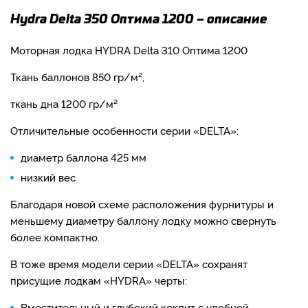
Hydra Delta 350 Оптима 1200 – описание
Моторная лодка HYDRA Delta 310 Оптима 1200
Ткань баллонов 850 гр/м²,
ткань дна 1200 гр/м²
Отличительные особенности серии «DELTA»:
диаметр баллона 425 мм
низкий вес
Благодаря новой схеме расположения фурнитуры и
меньшему диаметру баллону лодку можно свернуть
более компактно.
В тоже время модели серии «DELTA» сохранят
присущие лодкам «HYDRA» черты:
Вместительный и глубокий кокпит с удобной