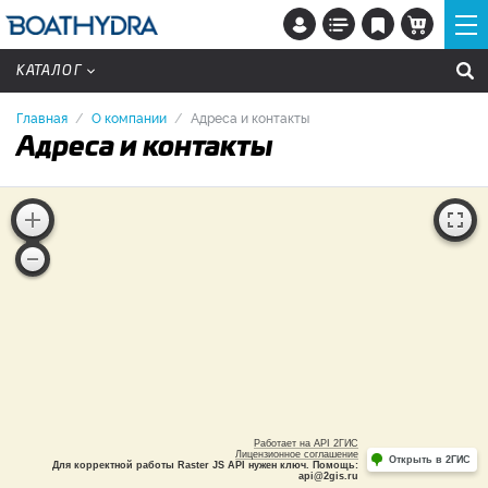
КАТАЛОГ
Главная
О компании
Адреса и контакты
Адреса и контакты
Работает на API 2ГИС
Лицензионное соглашение
Открыть в 2ГИС
Для корректной работы Raster JS API нужен ключ. Помощь:
api@2gis.ru