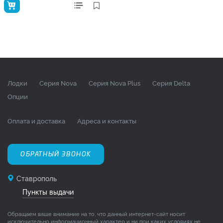
Лодки
Серия Nova
Серия Nova Plus
Серия Delta
Опции
Оплата и доставка
Адреса и контакты
ОБРАТНЫЙ ЗВОНОК
Ставрополь
Пункты выдачи
Обращаем ваше внимание на то, что данный интернет-сайт носит
исключительно информационный характер и ни при каких условиях не