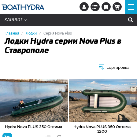
КАТАЛОГ
Главная
Лодки
Серия Nova Plus
Лодки Hydra серии Nova Plus в
Ставрополе
сортировка
Hydra Nova PLUS 350 Оптима
Hydra Nova PLUS 350 Оптима
1200