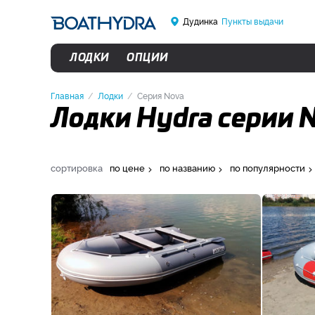
Дудинка
Пункты выдачи
ЛОДКИ
ОПЦИИ
Главная
Лодки
Серия Nova
Лодки Hydra серии 
сортировка
по цене
по названию
по популярности