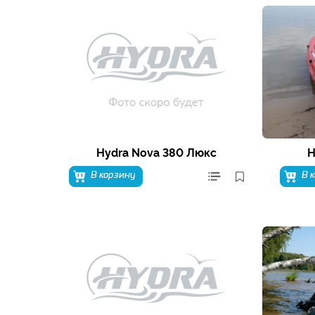
Hydra Nova 380 Люкс
H
В корзину
В 