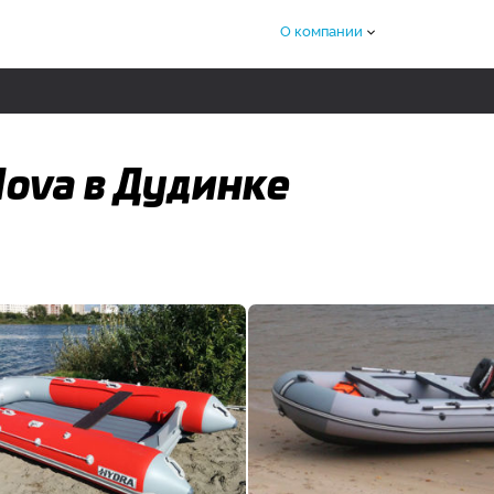
О компании
Nova в Дудинке