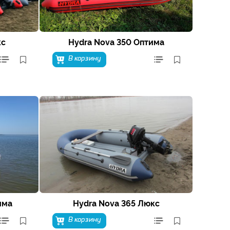
кс
Hydra Nova 350 Оптима
В корзину
има
Hydra Nova 365 Люкс
В корзину