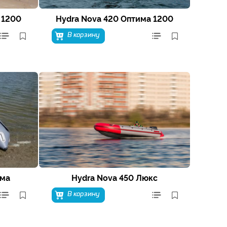
 1200
Hydra Nova 420 Оптима 1200
В корзину
има
Hydra Nova 450 Люкс
В корзину