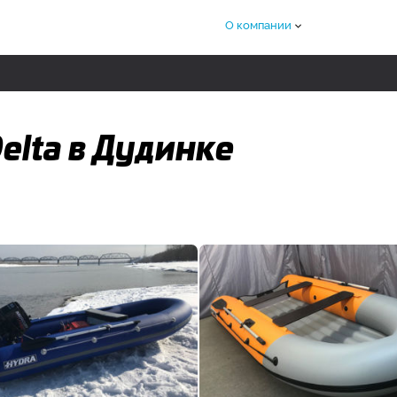
О компании
elta в Дудинке