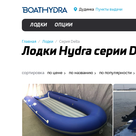
Дудинка
Пункты выдачи
ЛОДКИ
ОПЦИИ
Главная
Лодки
Серия Delta
Лодки Hydra серии D
сортировка
по цене
по названию
по популярности