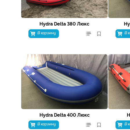
Hydra Delta 380 Люкс
Hy
В корзину
В 
Hydra Delta 400 Люкс
H
В корзину
В 