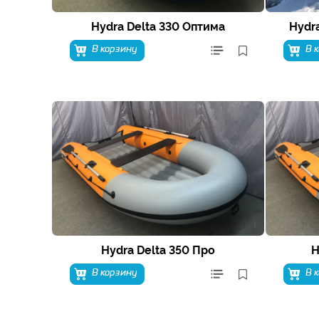
Hydra Delta 330 Оптима
Hydr
В корзину
В 
Hydra Delta 350 Про
H
В корзину
В 