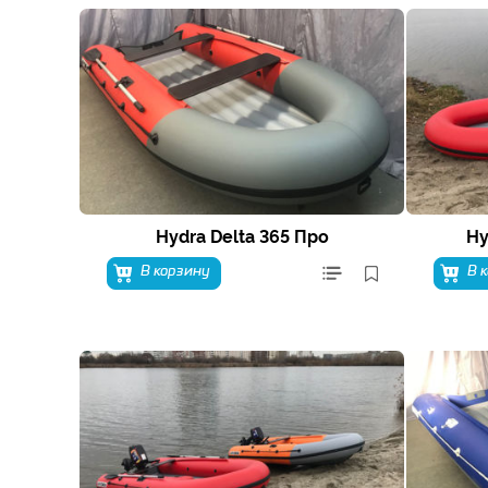
Hydra Delta 365 Про
Hy
В корзину
В 