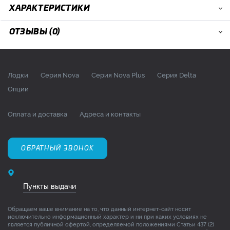
ХАРАКТЕРИСТИКИ
ОТЗЫВЫ (0)
Лодки
Серия Nova
Серия Nova Plus
Серия Delta
Опции
Оплата и доставка
Адреса и контакты
ОБРАТНЫЙ ЗВОНОК
Пункты выдачи
Обращаем ваше внимание на то, что данный интернет-сайт носит
исключительно информационный характер и ни при каких условиях не
является публичной офертой, определяемой положениями Статьи 437 (2)