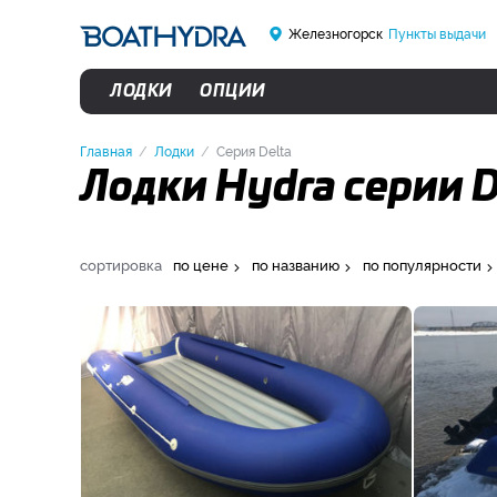
Железногорск
Пункты выдачи
ЛОДКИ
ОПЦИИ
Главная
Лодки
Серия Delta
Лодки Hydra серии D
сортировка
по цене
по названию
по популярности