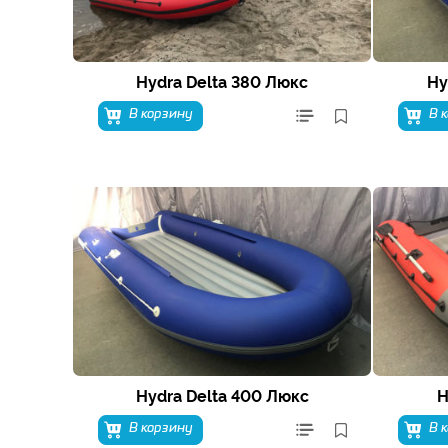
Hydra Delta 380 Люкс
Hy
В корзину
В 
Hydra Delta 400 Люкс
H
В корзину
В 