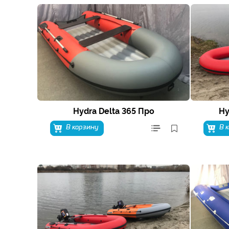
Hydra Delta 365 Про
Hy
В корзину
В 