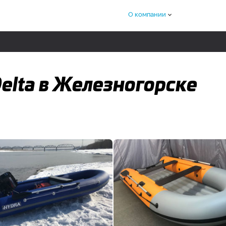
О компании
elta в Железногорске