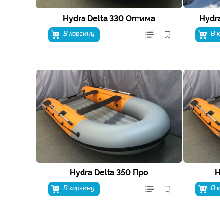
Hydra Delta 330 Оптима
Hydr
В корзину
В 
Hydra Delta 350 Про
H
В корзину
В 