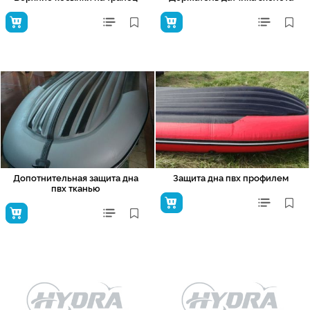
Допотнительная защита дна
Защита дна пвх профилем
пвх тканью