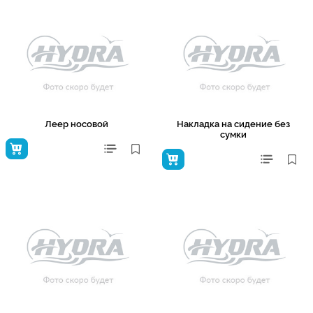
Леер носовой
Накладка на сидение без
сумки