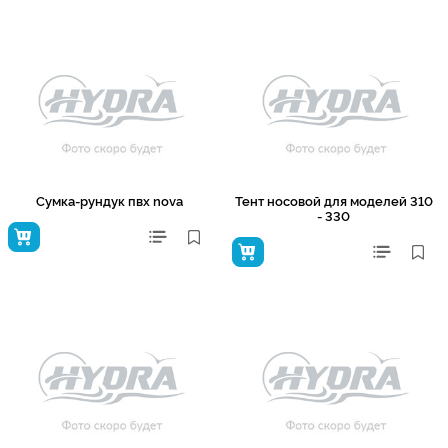
Сумка-рундук пвх nova
Тент носовой для моделей 310
- 330