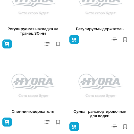
Регулируемая накладка на
Регулируемы держатель
транец 30 мм
Спиннингодержатель
Сумка транспортировочная
для лодки