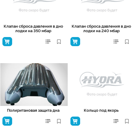
Клапан сброса давления в дно
Клапан сброса давления в дно
лодки на 350 мбар
лодки на 240 мбар
Полиритановая защита дна
Кольцо под якорь