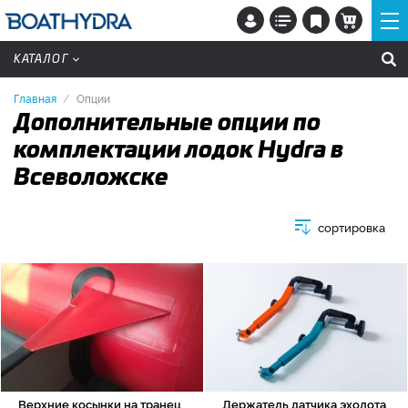
КАТАЛОГ
Главная
Опции
Дополнительные опции по
комплектации лодок Hydra в
Всеволожске
сортировка
Верхние косынки на транец
Держатель датчика эхолота