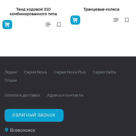
Тенд ходовой 310
Транцевые колеса
комбинированного типа
Лодки
Серия Nova
Серия Nova Plus
Серия Delta
Опции
Оплата и доставка
Адреса и контакты
ОБРАТНЫЙ ЗВОНОК
Всеволожск