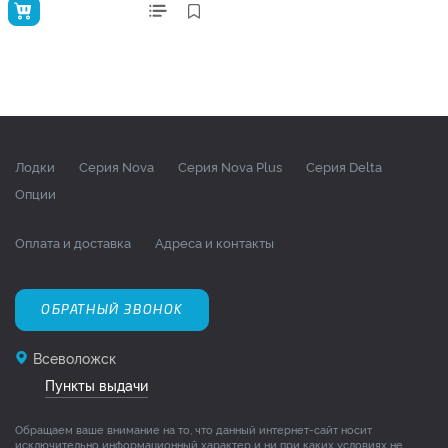
Лодки
Серия Nova
Серия Nova Plus
Серия Delta
Опции
Оплата и доставка
Адреса и контакты
ОБРАТНЫЙ ЗВОНОК
Всеволожск
Пункты выдачи
Обращаем ваше внимание на то, что данный интернет-сайт носит
исключительно информационный характер и ни при каких условиях не