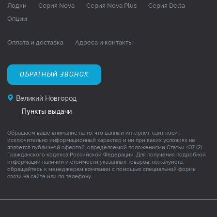
Лодки
Серия Nova
Серия Nova Plus
Серия Delta
Опции
Оплата и доставка
Адреса и контакты
ОБРАТНЫЙ ЗВОНОК
Великий Новгород
Пункты выдачи
Обращаем ваше внимание на то, что данный интернет-сайт носит
исключительно информационный характер и ни при каких условиях не
является публичной офертой, определяемой положениями Статьи 437 (2)
Гражданского кодекса Российской Федерации. Для получения подробной
информации наличии и стоимости указанных товаров, пожалуйста,
обращайтесь к менеджерам компании с помощью специальной формы
связи на сайте или по телефону.