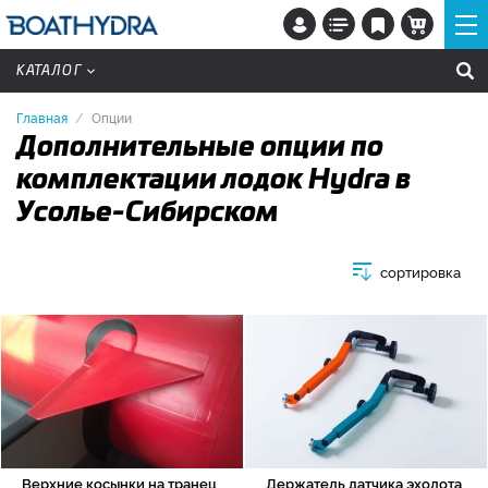
КАТАЛОГ
Главная
Опции
Дополнительные опции по
комплектации лодок Hydra в
Усолье-Сибирском
сортировка
Верхние косынки на транец
Держатель датчика эхолота