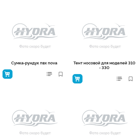
Сумка-рундук пвх nova
Тент носовой для моделей 310
- 330