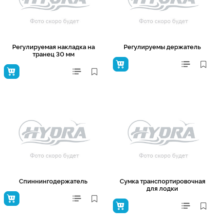
Регулируемая накладка на
Регулируемы держатель
транец 30 мм
Спиннингодержатель
Сумка транспортировочная
для лодки