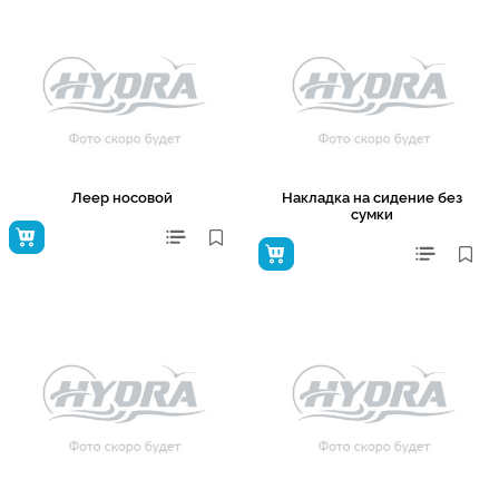
Леер носовой
Накладка на сидение без
сумки