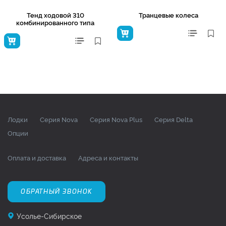
Тенд ходовой 310
Транцевые колеса
комбинированного типа
Лодки
Серия Nova
Серия Nova Plus
Серия Delta
Опции
Оплата и доставка
Адреса и контакты
ОБРАТНЫЙ ЗВОНОК
Усолье-Сибирское