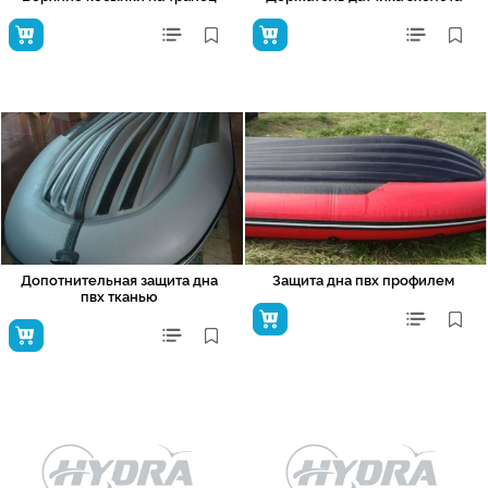
Допотнительная защита дна
Защита дна пвх профилем
пвх тканью