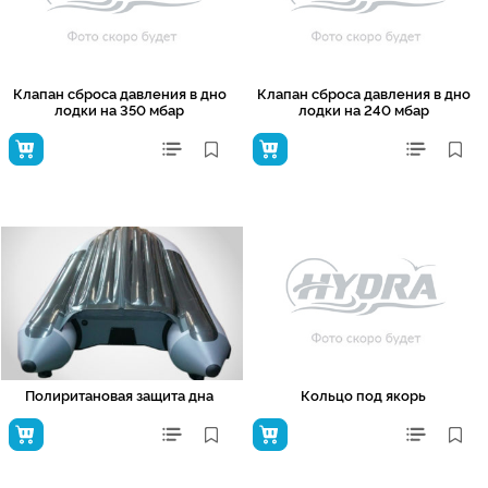
Клапан сброса давления в дно
Клапан сброса давления в дно
лодки на 350 мбар
лодки на 240 мбар
Полиритановая защита дна
Кольцо под якорь