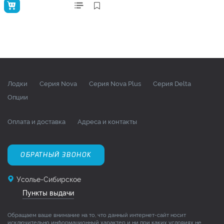
Лодки
Серия Nova
Серия Nova Plus
Серия Delta
Опции
Оплата и доставка
Адреса и контакты
ОБРАТНЫЙ ЗВОНОК
Усолье-Сибирское
Пункты выдачи
Обращаем ваше внимание на то, что данный интернет-сайт носит
исключительно информационный характер и ни при каких условиях не