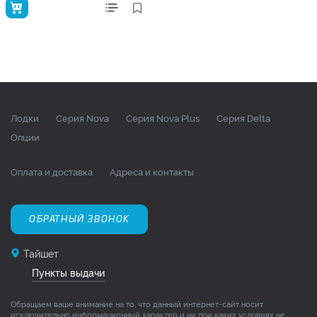
Лодки
Серия Nova
Серия Nova Plus
Серия Delta
Опции
Оплата и доставка
Адреса и контакты
ОБРАТНЫЙ ЗВОНОК
Тайшет
Пункты выдачи
Обращаем ваше внимание на то, что данный интернет-сайт носит
исключительно информационный характер и ни при каких условиях не