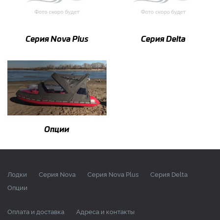
Серия Nova Plus
Серия Delta
Опции
Лодки
Серия Nova
Серия Nova Plus
Серия Delta
Опции
Оплата и доставка
Адреса и контакты