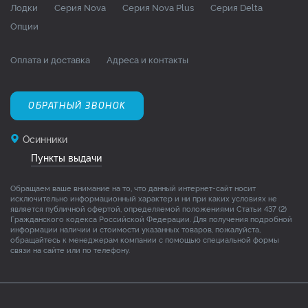
Лодки
Серия Nova
Серия Nova Plus
Серия Delta
Опции
Оплата и доставка
Адреса и контакты
ОБРАТНЫЙ ЗВОНОК
Осинники
Пункты выдачи
Обращаем ваше внимание на то, что данный интернет-сайт носит
исключительно информационный характер и ни при каких условиях не
является публичной офертой, определяемой положениями Статьи 437 (2)
Гражданского кодекса Российской Федерации. Для получения подробной
информации наличии и стоимости указанных товаров, пожалуйста,
обращайтесь к менеджерам компании с помощью специальной формы
связи на сайте или по телефону.