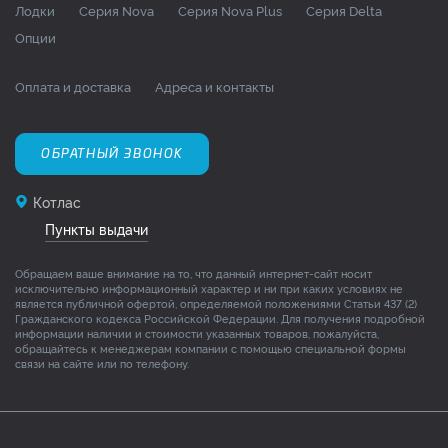
Лодки
Серия Nova
Серия Nova Plus
Серия Delta
Опции
Оплата и доставка
Адреса и контакты
ОБРАТНЫЙ ЗВОНОК
Котлас
Пункты выдачи
Обращаем ваше внимание на то, что данный интернет-сайт носит
исключительно информационный характер и ни при каких условиях не
является публичной офертой, определяемой положениями Статьи 437 (2)
Гражданского кодекса Российской Федерации. Для получения подробной
информации наличии и стоимости указанных товаров, пожалуйста,
обращайтесь к менеджерам компании с помощью специальной формы
связи на сайте или по телефону.