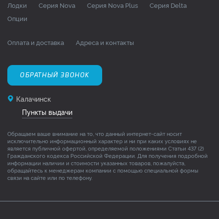
Лодки
Серия Nova
Серия Nova Plus
Серия Delta
Опции
Оплата и доставка
Адреса и контакты
ОБРАТНЫЙ ЗВОНОК
Калачинск
Пункты выдачи
Обращаем ваше внимание на то, что данный интернет-сайт носит
исключительно информационный характер и ни при каких условиях не
является публичной офертой, определяемой положениями Статьи 437 (2)
Гражданского кодекса Российской Федерации. Для получения подробной
информации наличии и стоимости указанных товаров, пожалуйста,
обращайтесь к менеджерам компании с помощью специальной формы
связи на сайте или по телефону.