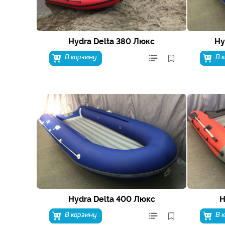
Hydra Delta 380 Люкс
Hy
В корзину
В 
Hydra Delta 400 Люкс
H
В корзину
В 