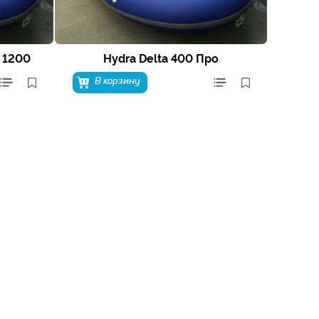
 1200
Hydra Delta 400 Про
В корзину