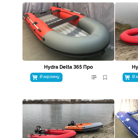
Hydra Delta 365 Про
Hy
В корзину
В 