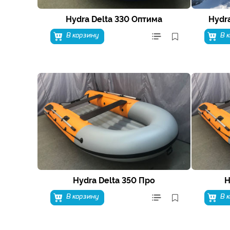
Hydra Delta 330 Оптима
Hydr
В корзину
В 
Hydra Delta 350 Про
H
В корзину
В 