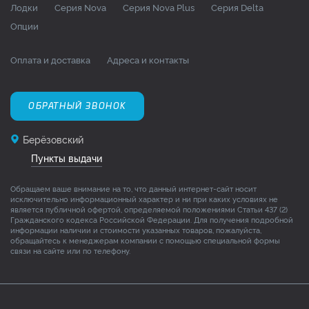
Лодки
Серия Nova
Серия Nova Plus
Серия Delta
Опции
Оплата и доставка
Адреса и контакты
ОБРАТНЫЙ ЗВОНОК
Берёзовский
Пункты выдачи
Обращаем ваше внимание на то, что данный интернет-сайт носит
исключительно информационный характер и ни при каких условиях не
является публичной офертой, определяемой положениями Статьи 437 (2)
Гражданского кодекса Российской Федерации. Для получения подробной
информации наличии и стоимости указанных товаров, пожалуйста,
обращайтесь к менеджерам компании с помощью специальной формы
связи на сайте или по телефону.