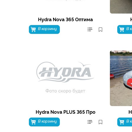
Hydra Nova 365 Оптима
В корзину
В 
Hydra Nova PLUS 365 Про
H
В корзину
В 