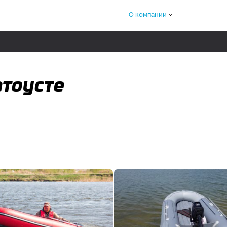
О компании
атоусте