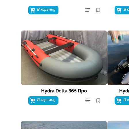
В корзину
В 
Hydra Delta 365 Про
Hyd
В корзину
В 