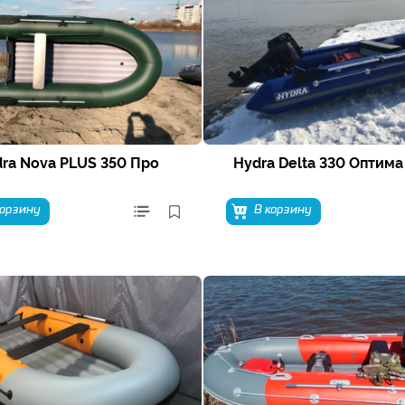
ra Nova PLUS 350 Про
Hydra Delta 330 Оптима
корзину
В корзину