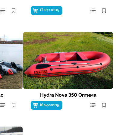
В корзину
кс
Hydra Nova 350 Оптима
В корзину