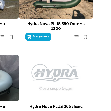
има
Hydra Nova PLUS 350 Оптима
1200
В корзину
има
Hydra Nova PLUS 365 Люкс