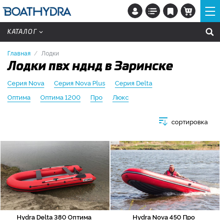
КАТАЛОГ
Главная
Лодки
Лодки пвх нднд в Заринске
Серия Nova
Серия Nova Plus
Серия Delta
Оптима
Оптима 1200
Про
Люкс
сортировка
Hydra Delta 380 Оптима
Hydra Nova 450 Про