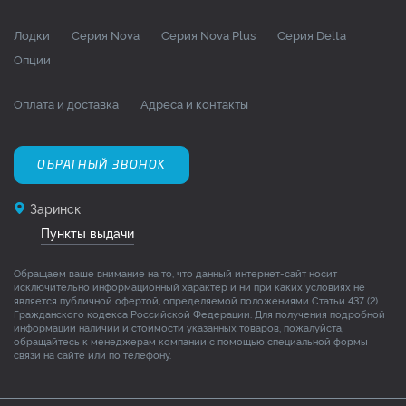
Лодки
Серия Nova
Серия Nova Plus
Серия Delta
Опции
Оплата и доставка
Адреса и контакты
ОБРАТНЫЙ ЗВОНОК
Заринск
Пункты выдачи
Обращаем ваше внимание на то, что данный интернет-сайт носит
исключительно информационный характер и ни при каких условиях не
является публичной офертой, определяемой положениями Статьи 437 (2)
Гражданского кодекса Российской Федерации. Для получения подробной
информации наличии и стоимости указанных товаров, пожалуйста,
обращайтесь к менеджерам компании с помощью специальной формы
связи на сайте или по телефону.