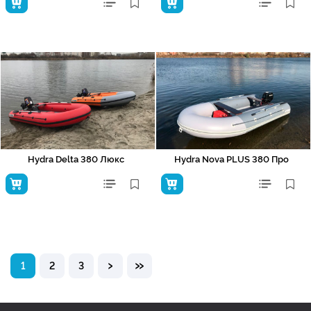
Hydra Delta 380 Люкс
Hydra Nova PLUS 380 Про
›
»
1
2
3