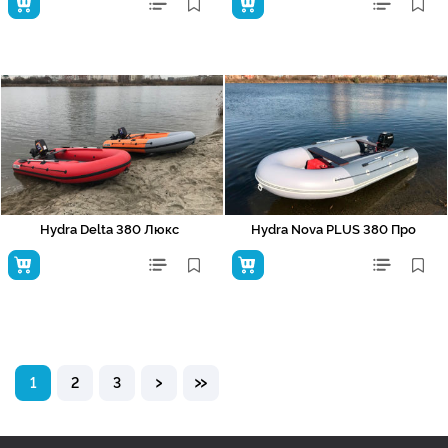
Hydra Delta 380 Люкс
Hydra Nova PLUS 380 Про
›
»
1
2
3