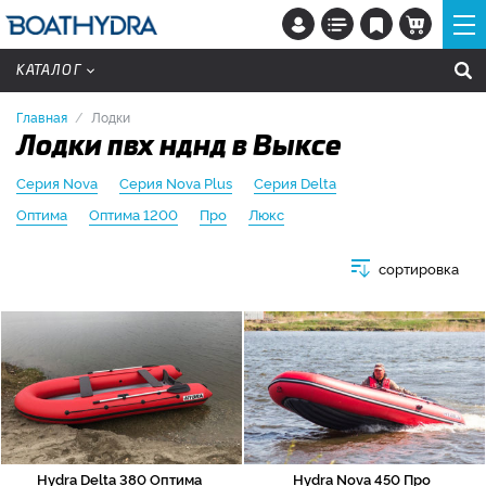
КАТАЛОГ
Главная
Лодки
Лодки пвх нднд в Выксе
Серия Nova
Серия Nova Plus
Серия Delta
Оптима
Оптима 1200
Про
Люкс
сортировка
Hydra Delta 380 Оптима
Hydra Nova 450 Про