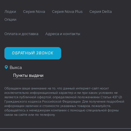
Лодки
Серия Nova
Серия Nova Plus
Серия Delta
Опции
Оплата и доставка
Адреса и контакты
ОБРАТНЫЙ ЗВОНОК
Выкса
Пункты выдачи
Обращаем ваше внимание на то, что данный интернет-сайт носит
исключительно информационный характер и ни при каких условиях не
является публичной офертой, определяемой положениями Статьи 437 (2)
Гражданского кодекса Российской Федерации. Для получения подробной
информации наличии и стоимости указанных товаров, пожалуйста,
обращайтесь к менеджерам компании с помощью специальной формы
связи на сайте или по телефону.