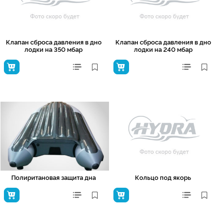
Клапан сброса давления в дно
Клапан сброса давления в дно
лодки на 350 мбар
лодки на 240 мбар
Полиритановая защита дна
Кольцо под якорь