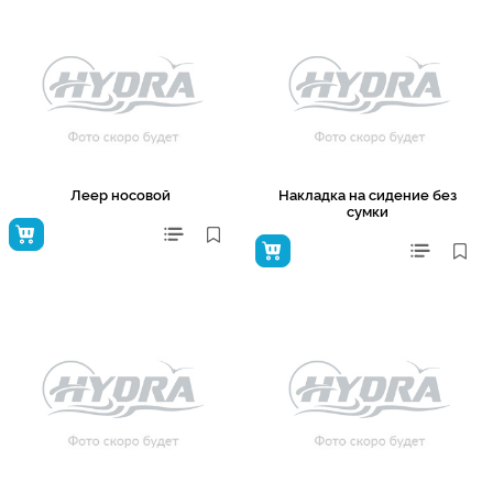
Леер носовой
Накладка на сидение без
сумки