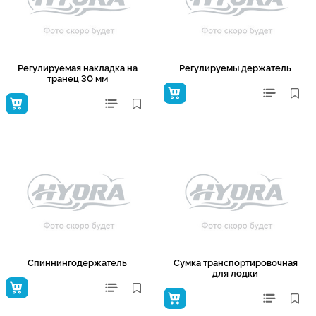
Регулируемая накладка на
Регулируемы держатель
транец 30 мм
Спиннингодержатель
Сумка транспортировочная
для лодки