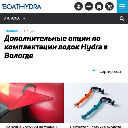
КАТАЛОГ
Главная
Опции
Дополнительные опции по
комплектации лодок Hydra в
Вологде
сортировка
Верхние косынки на транец
Держатель датчика эхолота