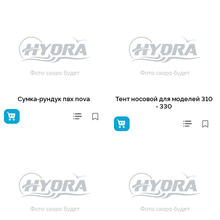
Сумка-рундук пвх nova
Тент носовой для моделей 310
- 330