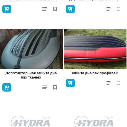
Допотнительная защита дна
Защита дна пвх профилем
пвх тканью