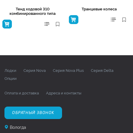
Тенд ходовой 310
Транцевые колеса
комбинированного типа
Лодки
Серия Nova
Серия Nova Plus
Серия Delta
Опции
Оплата и доставка
Адреса и контакты
ОБРАТНЫЙ ЗВОНОК
Вологда