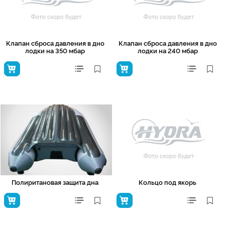
Клапан сброса давления в дно
Клапан сброса давления в дно
лодки на 350 мбар
лодки на 240 мбар
Полиритановая защита дна
Кольцо под якорь