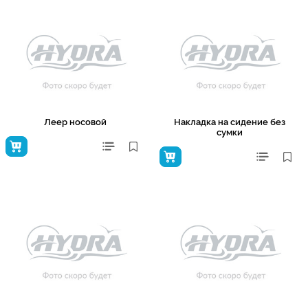
Леер носовой
Накладка на сидение без
сумки