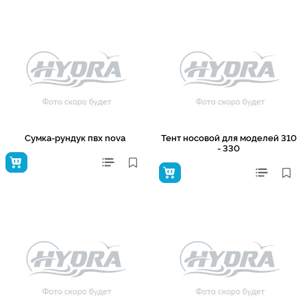
Сумка-рундук пвх nova
Тент носовой для моделей 310
- 330