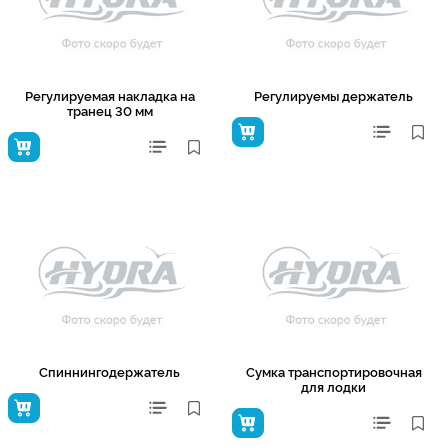
Регулируемая накладка на
Регулируемы держатель
транец 30 мм
Спиннингодержатель
Сумка транспортировочная
для лодки