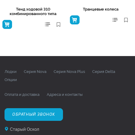
Тенд ходовой 310
Транцевые колеса
комбинированного типа
Лодки
Серия Nova
Серия Nova Plus
Серия Delta
Опции
Оплата и доставка
Адреса и контакты
ОБРАТНЫЙ ЗВОНОК
Старый Оскол