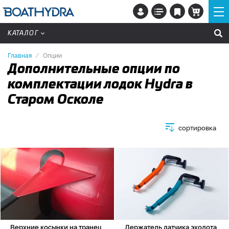
КАТАЛОГ
Главная
Опции
Дополнительные опции по
комплектации лодок Hydra в
Старом Осколе
сортировка
Верхние косынки на транец
Держатель датчика эхолота