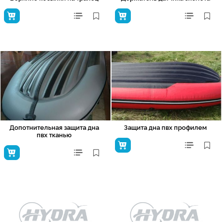
Допотнительная защита дна
Защита дна пвх профилем
пвх тканью