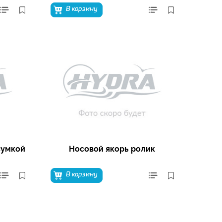
В корзину
сумкой
Носовой якорь ролик
В корзину