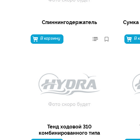
Спиннингодержатель
Сумка
В корзину
В 
Тенд ходовой 310
комбинированного типа