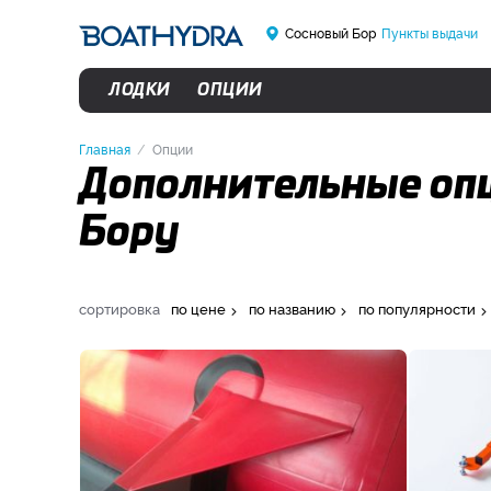
Сосновый Бор
Пункты выдачи
ЛОДКИ
ОПЦИИ
Главная
Опции
Дополнительные опц
Бору
сортировка
по цене
по названию
по популярности