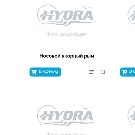
Носовой якорный рым
В корзину
В 