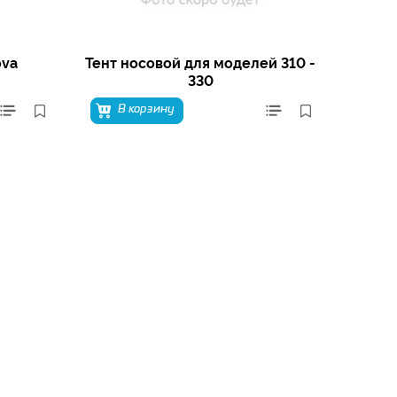
ova
Тент носовой для моделей 310 -
330
В корзину