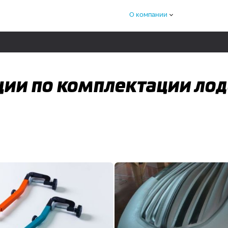
О компании
ии по комплектации лод