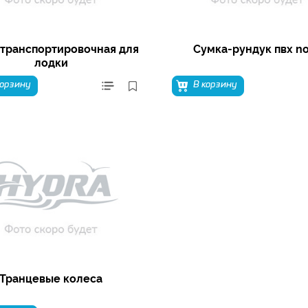
 транспортировочная для
Сумка-рундук пвх n
лодки
корзину
В корзину
Транцевые колеса