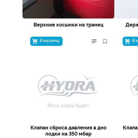
Верхние косынки на транец
Держ
В корзину
В 
Клапан сброса давления в дно
Клапа
лодки на 350 мбар