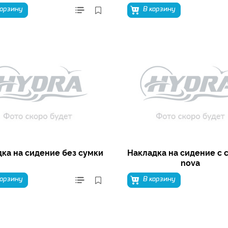
корзину
В корзину
ка на сидение без сумки
Накладка на сидение с 
nova
корзину
В корзину