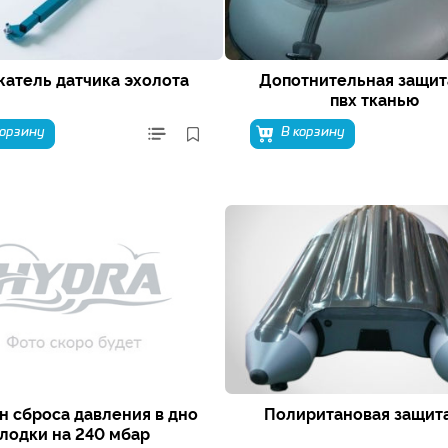
атель датчика эхолота
Допотнительная защит
пвх тканью
корзину
В корзину
н сброса давления в дно
Полиритановая защита
лодки на 240 мбар