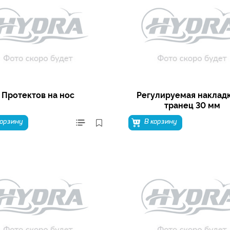
Протектов на нос
Регулируемая накладк
транец 30 мм
корзину
В корзину