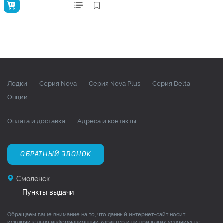
Лодки
Серия Nova
Серия Nova Plus
Серия Delta
Опции
Оплата и доставка
Адреса и контакты
ОБРАТНЫЙ ЗВОНОК
Смоленск
Пункты выдачи
Обращаем ваше внимание на то, что данный интернет-сайт носит
исключительно информационный характер и ни при каких условиях не