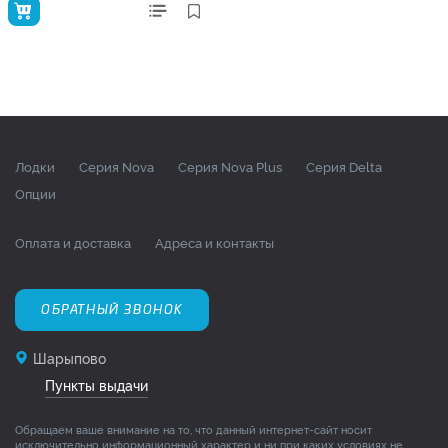
Лодки
Серия Nova
Серия Nova Plus
Серия Delta
Опции
Оплата и доставка
Адреса и контакты
ОБРАТНЫЙ ЗВОНОК
Шарыпово
Пункты выдачи
Обращаем ваше внимание на то, что данный интернет-сайт носит
исключительно информационный характер и ни при каких условиях не