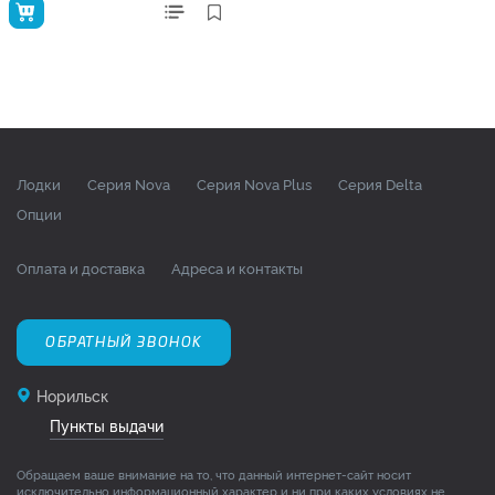
Лодки
Серия Nova
Серия Nova Plus
Серия Delta
Опции
Оплата и доставка
Адреса и контакты
ОБРАТНЫЙ ЗВОНОК
Норильск
Пункты выдачи
Обращаем ваше внимание на то, что данный интернет-сайт носит
исключительно информационный характер и ни при каких условиях не