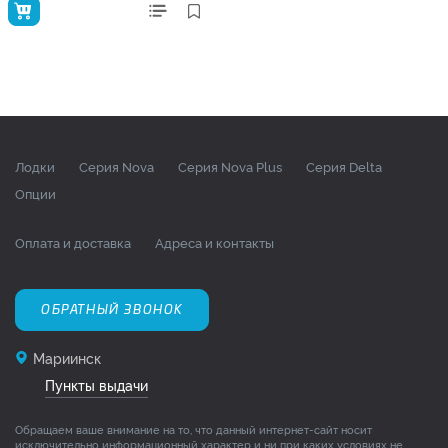
Лодки
Серия Nova
Серия Nova Plus
Серия Delta
Опции
Оплата и доставка
Адреса и контакты
ОБРАТНЫЙ ЗВОНОК
Мариинск
Пункты выдачи
Обращаем ваше внимание на то, что данный интернет-сайт носит
исключительно информационный характер и ни при каких условиях не