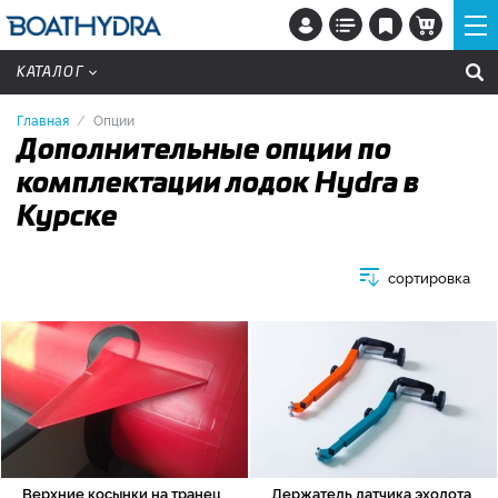
КАТАЛОГ
Главная
Опции
Дополнительные опции по
комплектации лодок Hydra в
Курске
сортировка
Верхние косынки на транец
Держатель датчика эхолота