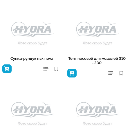
Сумка-рундук пвх nova
Тент носовой для моделей 310
- 330