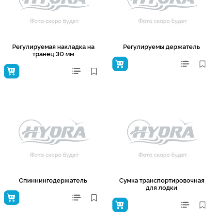
Регулируемая накладка на
Регулируемы держатель
транец 30 мм
Спиннингодержатель
Сумка транспортировочная
для лодки