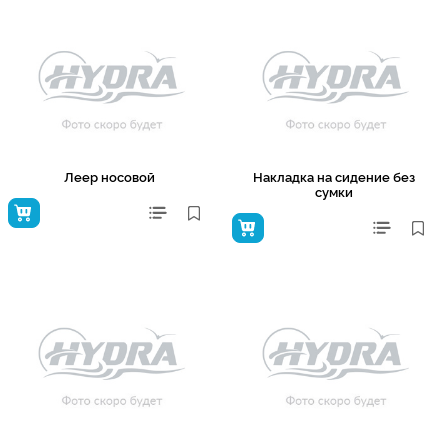
Леер носовой
Накладка на сидение без
сумки