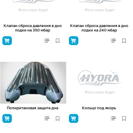
Клапан сброса давления в дно
Клапан сброса давления в дно
лодки на 350 мбар
лодки на 240 мбар
Полиритановая защита дна
Кольцо под якорь