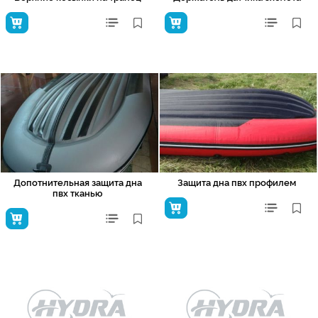
Допотнительная защита дна
Защита дна пвх профилем
пвх тканью