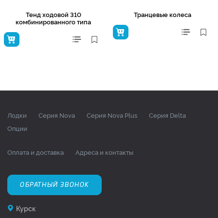
Тенд ходовой 310
Транцевые колеса
комбинированного типа
Лодки
Серия Nova
Серия Nova Plus
Серия Delta
Опции
Оплата и доставка
Адреса и контакты
ОБРАТНЫЙ ЗВОНОК
Курск