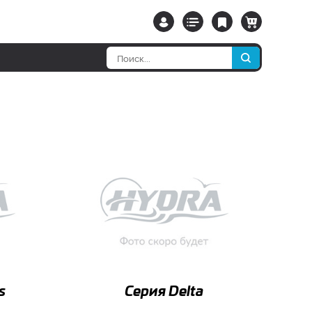
s
Серия Delta