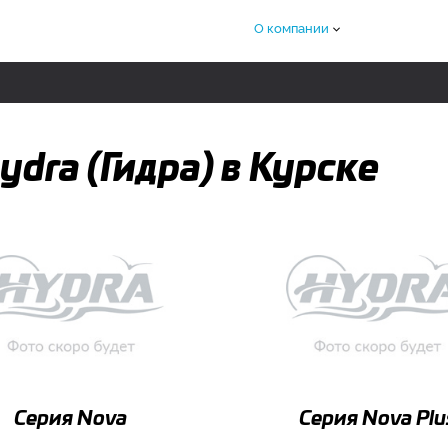
О компании
ydra (Гидра) в Курске
Серия Nova
Серия Nova Plu