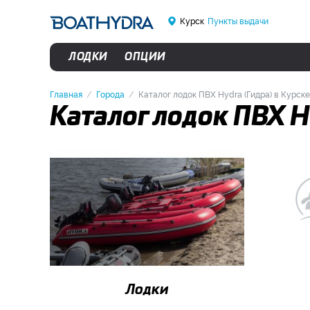
Курск
Пункты выдачи
ЛОДКИ
ОПЦИИ
Главная
Города
Каталог лодок ПВХ Hydra (Гидра) в Курске
Каталог лодок ПВХ H
Лодки