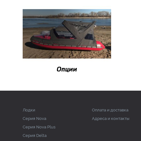
Опции
Лодки
Оплата и доставка
Серия Nova
Адреса и контакты
Серия Nova Plus
Серия Delta