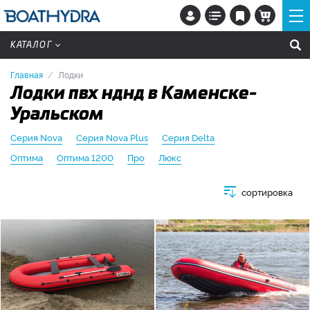
КАТАЛОГ
Главная
Лодки
Лодки пвх нднд в Каменске-
Уральском
Серия Nova
Серия Nova Plus
Серия Delta
Оптима
Оптима 1200
Про
Люкс
сортировка