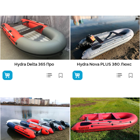
Hydra Delta 365 Про
Hydra Nova PLUS 380 Люкс