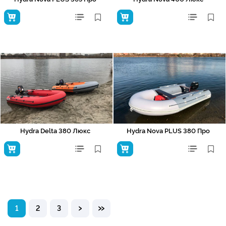
Hydra Delta 380 Люкс
Hydra Nova PLUS 380 Про
›
»
1
2
3