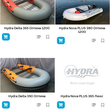
Hydra Delta 365 Оптима 1200
Hydra Nova PLUS 380 Оптима
1200
Hydra Delta 350 Оптима
Hydra Nova PLUS 365 Люкс