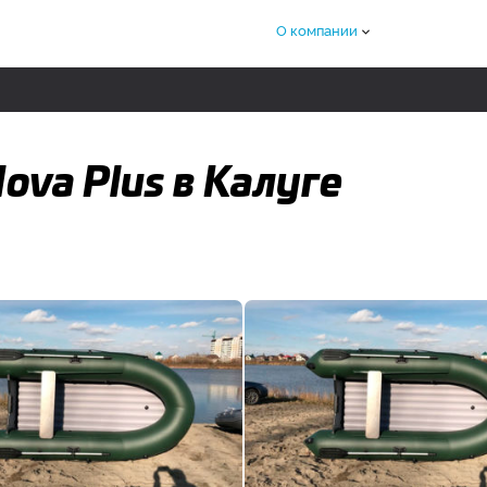
О компании
ova Plus в Калуге