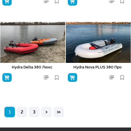
Hydra Delta 380 Люкс
Hydra Nova PLUS 380 Про
›
»
1
2
3