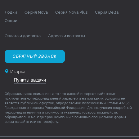
Лодки
Серия Nova
Серия Nova Plus
Серия Delta
Опции
Оплата и доставка
Адреса и контакты
ОБРАТНЫЙ ЗВОНОК
Игарка
Пункты выдачи
Обращаем ваше внимание на то, что данный интернет-сайт носит
исключительно информационный характер и ни при каких условиях не
является публичной офертой, определяемой положениями Статьи 437 (2)
Гражданского кодекса Российской Федерации. Для получения подробной
информации наличии и стоимости указанных товаров, пожалуйста,
обращайтесь к менеджерам компании с помощью специальной формы
связи на сайте или по телефону.