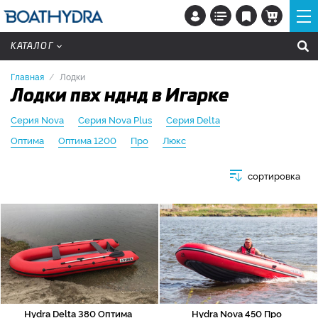
КАТАЛОГ
Главная
Лодки
Лодки пвх нднд в Игарке
Серия Nova
Серия Nova Plus
Серия Delta
Оптима
Оптима 1200
Про
Люкс
сортировка
Hydra Delta 380 Оптима
Hydra Nova 450 Про