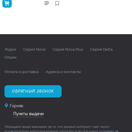
Лодки
Серия Nova
Серия Nova Plus
Серия Delta
Опции
Оплата и доставка
Адреса и контакты
ОБРАТНЫЙ ЗВОНОК
Горняк
Пункты выдачи
Обращаем ваше внимание на то, что данный интернет-сайт носит
исключительно информационный характер и ни при каких условиях не