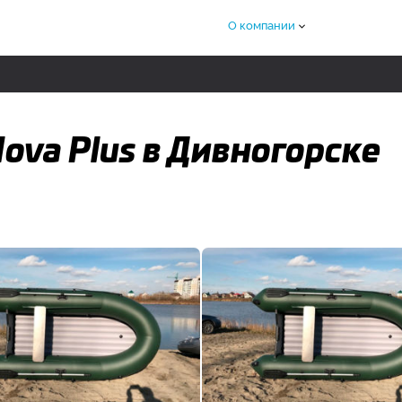
О компании
ova Plus в Дивногорске