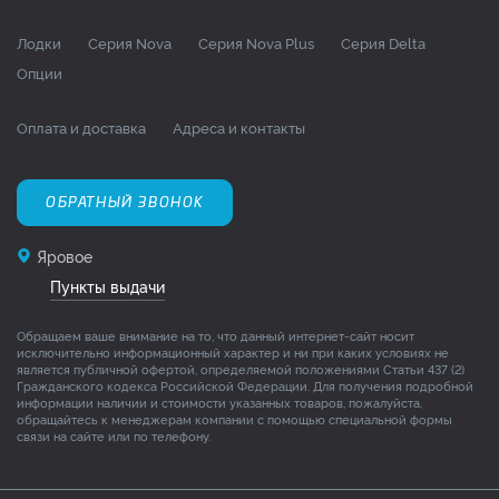
Лодки
Серия Nova
Серия Nova Plus
Серия Delta
Опции
Оплата и доставка
Адреса и контакты
ОБРАТНЫЙ ЗВОНОК
Яровое
Пункты выдачи
Обращаем ваше внимание на то, что данный интернет-сайт носит
исключительно информационный характер и ни при каких условиях не
является публичной офертой, определяемой положениями Статьи 437 (2)
Гражданского кодекса Российской Федерации. Для получения подробной
информации наличии и стоимости указанных товаров, пожалуйста,
обращайтесь к менеджерам компании с помощью специальной формы
связи на сайте или по телефону.