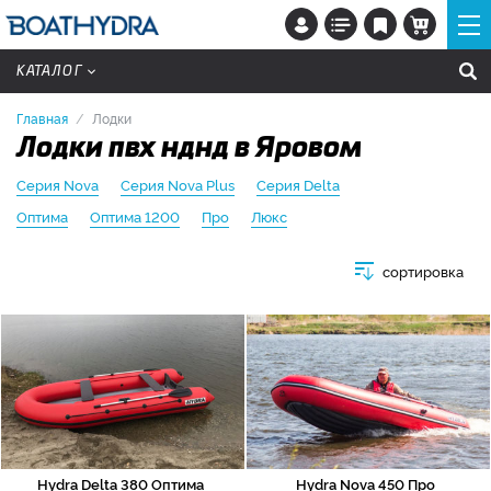
КАТАЛОГ
Главная
Лодки
Лодки пвх нднд в Яровом
Серия Nova
Серия Nova Plus
Серия Delta
Оптима
Оптима 1200
Про
Люкс
сортировка
Hydra Delta 380 Оптима
Hydra Nova 450 Про