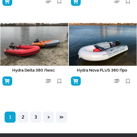
Hydra Delta 380 Люкс
Hydra Nova PLUS 380 Про
›
»
1
2
3