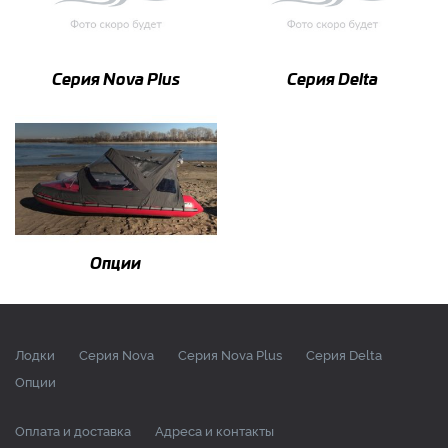
Серия Nova Plus
Серия Delta
Опции
Лодки
Серия Nova
Серия Nova Plus
Серия Delta
Опции
Оплата и доставка
Адреса и контакты