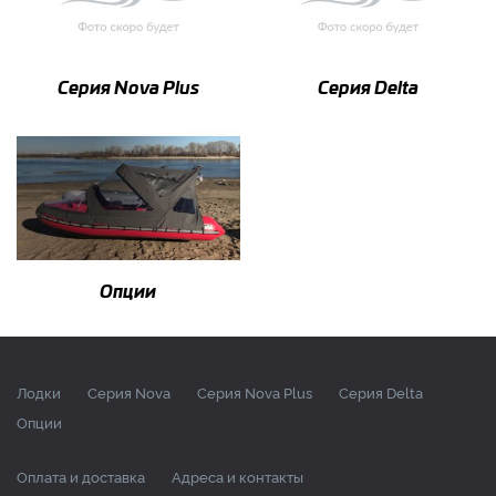
Серия Nova Plus
Серия Delta
Опции
Лодки
Серия Nova
Серия Nova Plus
Серия Delta
Опции
Оплата и доставка
Адреса и контакты