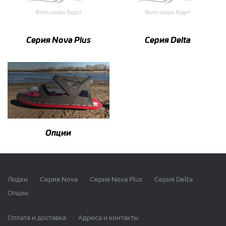
Серия Nova Plus
Серия Delta
Опции
Лодки
Серия Nova
Серия Nova Plus
Серия Delta
Опции
Оплата и доставка
Адреса и контакты