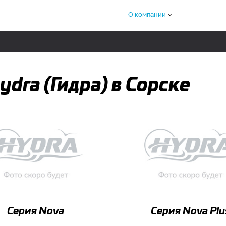
О компании
ydra (Гидра) в Сорске
Серия Nova
Серия Nova Plu