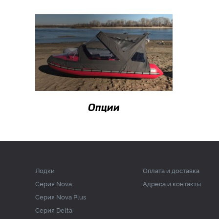
Опции
Лодки
Оплата и доставка
Серия Nova
Адреса и контакты
Серия Nova Plus
Серия Delta