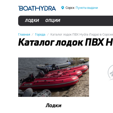
Сорск
Пункты выдачи
ЛОДКИ
ОПЦИИ
Главная
Города
Каталог лодок ПВХ Hydra (Гидра) в Сорске
Каталог лодок ПВХ H
Лодки