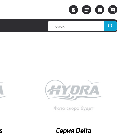
s
Серия Delta