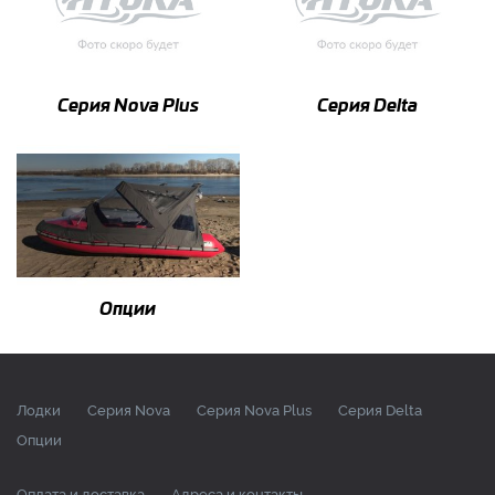
Серия Nova Plus
Серия Delta
Опции
Лодки
Серия Nova
Серия Nova Plus
Серия Delta
Опции
Оплата и доставка
Адреса и контакты