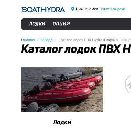
Нижнекамск
Пункты выдачи
ЛОДКИ
ОПЦИИ
Главная
Города
Каталог лодок ПВХ Hydra (Гидра) в Нижн
Каталог лодок ПВХ H
Лодки