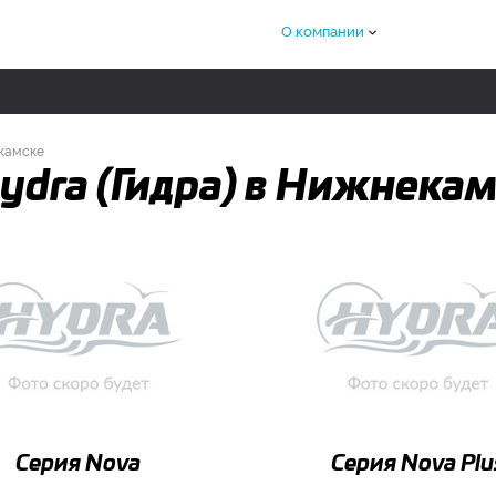
О компании
екамске
ydra (Гидра) в Нижнека
Серия Nova
Серия Nova Plu