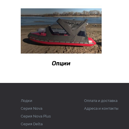
Опции
Лодки
Оплата и доставка
Серия Nova
Адреса и контакты
Серия Nova Plus
Серия Delta