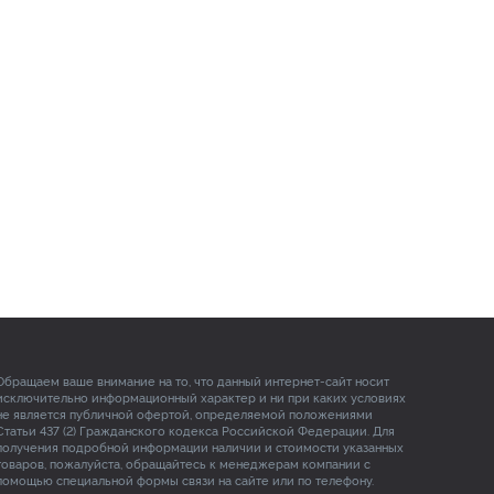
Обращаем ваше внимание на то, что данный интернет-сайт носит
исключительно информационный характер и ни при каких условиях
не является публичной офертой, определяемой положениями
Статьи 437 (2) Гражданского кодекса Российской Федерации. Для
получения подробной информации наличии и стоимости указанных
товаров, пожалуйста, обращайтесь к менеджерам компании с
помощью специальной формы связи на сайте или по телефону.