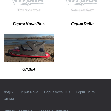
Серия Nova Plus
Серия Delta
Опции
Лодки
Серия Nova
Серия Nova Plus
Серия Delta
Опции
Оплата и доставка
Адреса и контакты